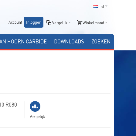
nl
Account
Inloggen
Vergelijk
Winkelmand
AN HOORN CARBIDE
DOWNLOADS
ZOEKEN
10 R080
Vergelijk