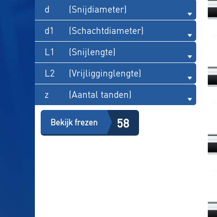
d
(Snijdiameter)
d1
(Schachtdiameter)
L1
(Snijlengte)
L2
(Vrijligginglengte)
z
(Aantal tanden)
58
Bekijk frezen