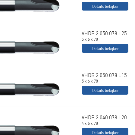
Details bekijken
VHDB 2 050 078 L25
5 x 6 x 78
Details bekijken
VHDB 2 050 078 L15
5 x 6 x 78
Details bekijken
VHDB 2 040 078 L20
4 x 6 x 78
Details bekijken