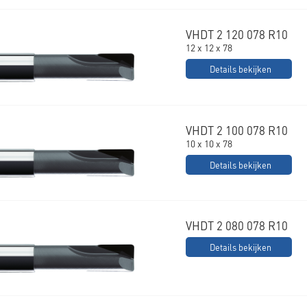
VHDT 2 120 078 R10
12 x 12 x 78
Details bekijken
VHDT 2 100 078 R10
10 x 10 x 78
Details bekijken
VHDT 2 080 078 R10
Details bekijken