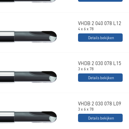
VHDB 2 040 078 L12
4 x 6 x 78
Details bekijken
VHDB 2 030 078 L15
3 x 6 x 78
Details bekijken
VHDB 2 030 078 L09
3 x 6 x 78
Details bekijken