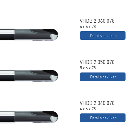
VHDB 2 060 078
6 x 6 x 78
Details bekijken
VHDB 2 050 078
5 x 6 x 78
Details bekijken
VHDB 2 040 078
4 x 6 x 78
Details bekijken