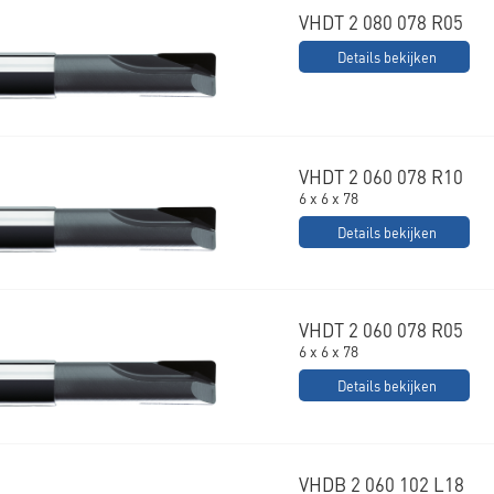
VHDT 2 080 078 R05
Details bekijken
VHDT 2 060 078 R10
6 x 6 x 78
Details bekijken
VHDT 2 060 078 R05
6 x 6 x 78
Details bekijken
VHDB 2 060 102 L18