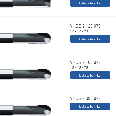
Details bekijken
VHDB 2 120 078
12 x 12 x 78
Details bekijken
VHDB 2 100 078
10 x 10 x 78
Details bekijken
VHDB 2 080 078
Details bekijken