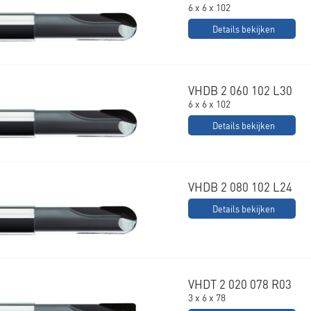
6 x 6 x 102
Details bekijken
VHDB 2 060 102 L30
6 x 6 x 102
Details bekijken
VHDB 2 080 102 L24
Details bekijken
VHDT 2 020 078 R03
3 x 6 x 78