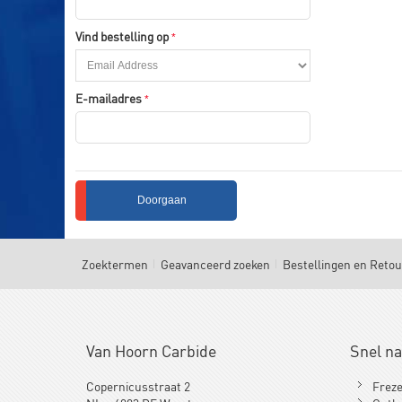
Vind bestelling op
E-mailadres
Doorgaan
Zoektermen
Geavanceerd zoeken
Bestellingen en Reto
Van Hoorn Carbide
Snel n
Copernicusstraat 2
Frez