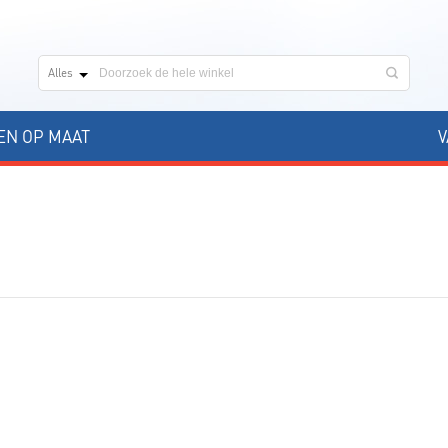
Alles
N OP MAAT
V