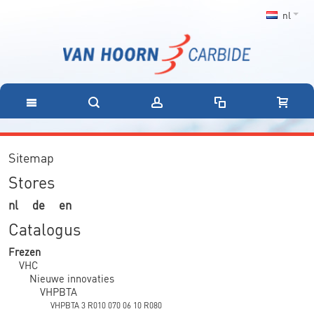
nl
Sitemap
Stores
nl
de
en
Catalogus
Frezen
VHC
Nieuwe innovaties
VHPBTA
VHPBTA 3 R010 070 06 10 R080