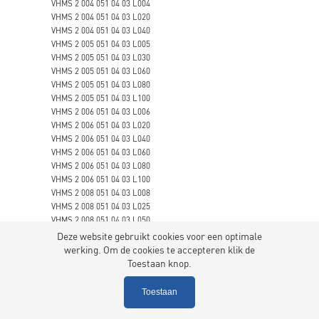
VHMS 2 004 051 04 03 L004
VHMS 2 004 051 04 03 L020
VHMS 2 004 051 04 03 L040
VHMS 2 005 051 04 03 L005
VHMS 2 005 051 04 03 L030
VHMS 2 005 051 04 03 L060
VHMS 2 005 051 04 03 L080
VHMS 2 005 051 04 03 L100
VHMS 2 006 051 04 03 L006
VHMS 2 006 051 04 03 L020
VHMS 2 006 051 04 03 L040
VHMS 2 006 051 04 03 L060
VHMS 2 006 051 04 03 L080
VHMS 2 006 051 04 03 L100
VHMS 2 008 051 04 03 L008
VHMS 2 008 051 04 03 L025
VHMS 2 008 051 04 03 L050
VHMS 2 008 051 04 03 L080
Deze website gebruikt cookies voor een optimale
VHMS 2 008 051 04 03 L100
werking. Om de cookies te accepteren klik de
VHMS 2 010 051 04 03 L010
Toestaan knop.
VHMS 2 010 051 04 03 L040
VHMS 2 010 051 04 03 L060
Toestaan
VHMS 2 010 051 04 03 L080
VHMS 2 010 051 04 03 L100