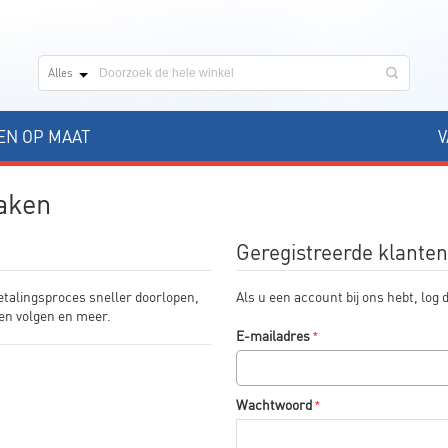
Alles
N OP MAAT
V
aken
Geregistreerde klanten
etalingsproces sneller doorlopen,
Als u een account bij ons hebt, log d
en volgen en meer.
E-mailadres
Wachtwoord