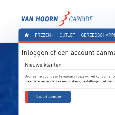
FREZEN
OUTLET
GEREEDSCHAPPE
Inloggen of een account aanm
Nieuwe klanten
Door een account aan te maken in deze winkel kunt u het b
meerdere verzendadressen opslaan, bestellingen bekijken 
Account aanmaken