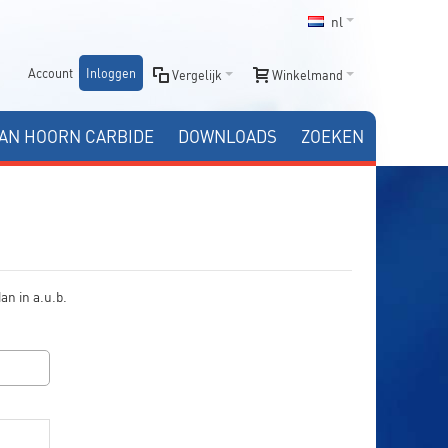
nl
Account
Inloggen
Vergelijk
Winkelmand
AN HOORN CARBIDE
DOWNLOADS
ZOEKEN
an in a.u.b.