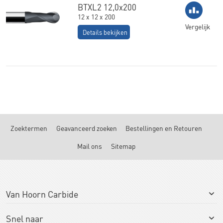
BTXL2 12,0x200
12 x 12 x 200
Vergelijk
Details bekijken
Zoektermen
Geavanceerd zoeken
Bestellingen en Retouren
Mail ons
Sitemap
Van Hoorn Carbide
Snel naar