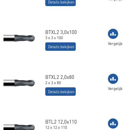
Details bekijken
BTXL2 3,0x100
3 x 3 x 100
Vergelijk
Details bekijken
BTXL2 2,0x80
2 x 3 x 80
Vergelijk
Details bekijken
BTL2 12,0x110
12 x 12 x 110