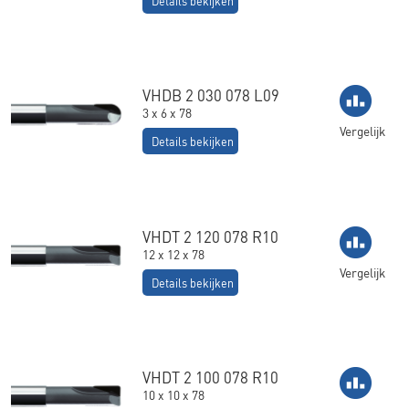
Details bekijken
VHDB 2 030 078 L09
3 x 6 x 78
Vergelijk
Details bekijken
VHDT 2 120 078 R10
12 x 12 x 78
Vergelijk
Details bekijken
VHDT 2 100 078 R10
10 x 10 x 78