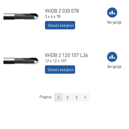
VHDB 2 030 078
3 x 6 x 78
Vergelijk
Details bekijken
VHDB 2 120 107 L36
12 x 12 x 107
Vergelijk
Details bekijken
Pagina:
1
2
3