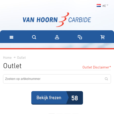
nl
Home
Outlet
Outlet
Outlet Disclaimer*
58
Bekijk frezen