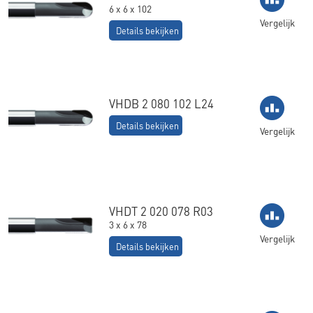
6 x 6 x 102
Vergelijk
Details bekijken
VHDB 2 080 102 L24
Details bekijken
Vergelijk
VHDT 2 020 078 R03
3 x 6 x 78
Vergelijk
Details bekijken