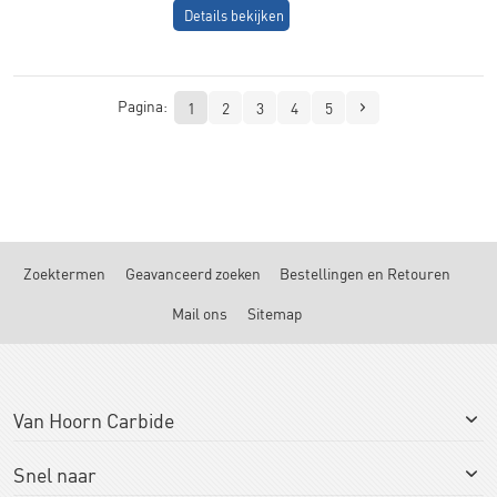
Details bekijken
Pagina:
1
2
3
4
5
Zoektermen
Geavanceerd zoeken
Bestellingen en Retouren
Mail ons
Sitemap
Van Hoorn Carbide
Snel naar