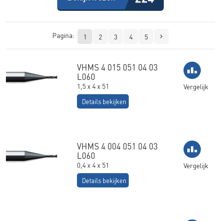
Pagina:
1
2
3
4
5
VHMS 4 015 051 04 03
L060
1,5 x 4 x 51
Vergelijk
Details bekijken
VHMS 4 004 051 04 03
L060
0,4 x 4 x 51
Vergelijk
Details bekijken