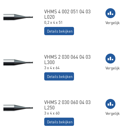
VHMS 4 002 051 04 03
L020
0,2 x 4 x 51
Vergelijk
Details bekijken
VHMS 2 030 064 04 03
L300
3 x 4 x 64
Vergelijk
Details bekijken
VHMS 2 030 060 04 03
L250
3 x 4 x 60
Vergelijk
Details bekijken