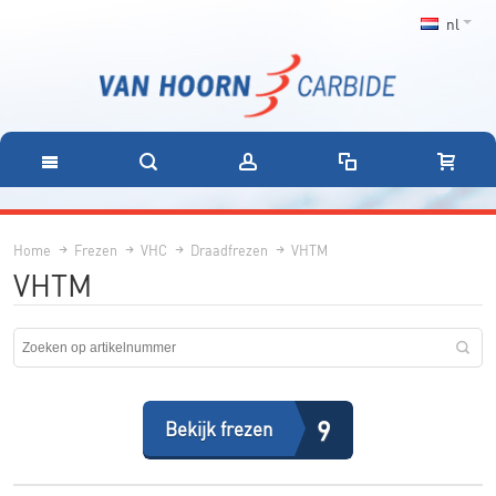
nl
Home
Frezen
VHC
Draadfrezen
VHTM
VHTM
9
Bekijk frezen