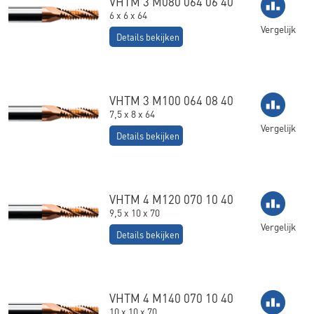
VHTM 3 M080 064 06 40
6 x 6 x 64
Vergelijk
Details bekijken
VHTM 3 M100 064 08 40
7,5 x 8 x 64
Vergelijk
Details bekijken
VHTM 4 M120 070 10 40
9,5 x 10 x 70
Vergelijk
Details bekijken
VHTM 4 M140 070 10 40
10 x 10 x 70