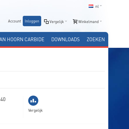
nl
Account
Inloggen
Vergelijk
Winkelmand
AN HOORN CARBIDE
DOWNLOADS
ZOEKEN
 40
Vergelijk