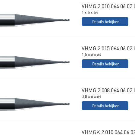
VHMG 2 010 064 06 02 
1 x 6 x 64
Details bekijken
VHMG 2 015 064 06 02 
1,5 x 6 x 64
Details bekijken
VHMG 2 008 064 06 02 
0,8 x 6 x 64
Details bekijken
VHMGK 2 010 064 06 0