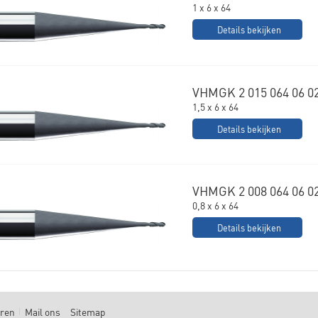
1 x 6 x 64
Details bekijken
VHMGK 2 015 064 06 0
1,5 x 6 x 64
Details bekijken
VHMGK 2 008 064 06 0
0,8 x 6 x 64
Details bekijken
uren
Mail ons
Sitemap