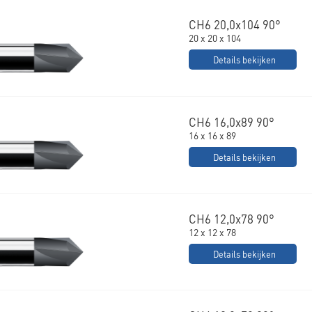
CH6 20,0x104 90°
20 x 20 x 104
Details bekijken
CH6 16,0x89 90°
16 x 16 x 89
Details bekijken
CH6 12,0x78 90°
12 x 12 x 78
Details bekijken