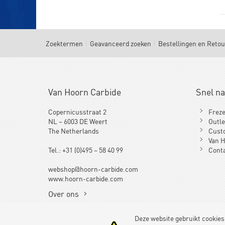
Zoektermen
Geavanceerd zoeken
Bestellingen en Reto
Van Hoorn Carbide
Snel n
Copernicusstraat 2
Frez
NL – 6003 DE Weert
Outle
The Netherlands
Cust
Van H
Tel.: +31 (0)495 – 58 40 99
Cont
webshop@hoorn-carbide.com
www.hoorn-carbide.com
Over ons
Deze website gebruikt cookies