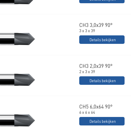
CH3 3,0x39 90°
3 x 3 x 39
Details bekijken
CH3 2,0x39 90°
2 x 3 x 39
Details bekijken
CH5 6,0x64 90°
6 x 6 x 64
Details bekijken