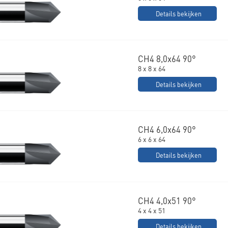
Details bekijken
CH4 8,0x64 90°
8 x 8 x 64
Details bekijken
CH4 6,0x64 90°
6 x 6 x 64
Details bekijken
CH4 4,0x51 90°
4 x 4 x 51
Details bekijken