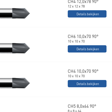
CH4 12,0x78 90°
12 x 12 x 78
Details bekijken
CH6 10,0x70 90°
10 x 10 x 70
Details bekijken
CH4 10,0x70 90°
10 x 10 x 70
Details bekijken
CH5 8,0x64 90°
8 x 8 x 64