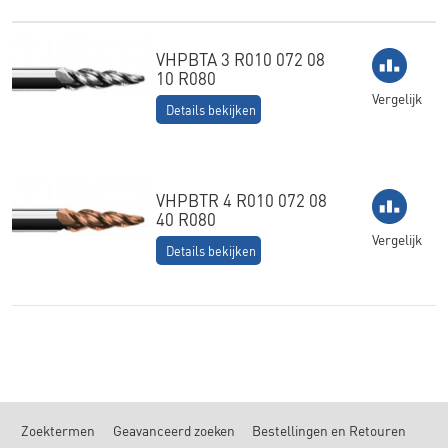
VHPBTA 3 R010 072 08
10 R080
Vergelijk
Details bekijken
VHPBTR 4 R010 072 08
40 R080
Vergelijk
Details bekijken
Zoektermen
Geavanceerd zoeken
Bestellingen en Retouren