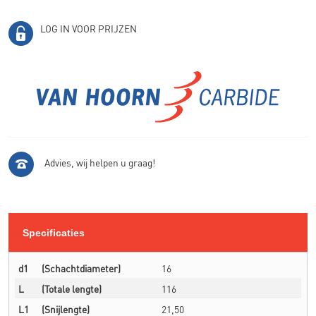
LOG IN VOOR PRIJZEN
Advies, wij helpen u graag!
Specificaties
d1
(Schachtdiameter)
16
L
(Totale lengte)
116
L1
(Snijlengte)
21,50