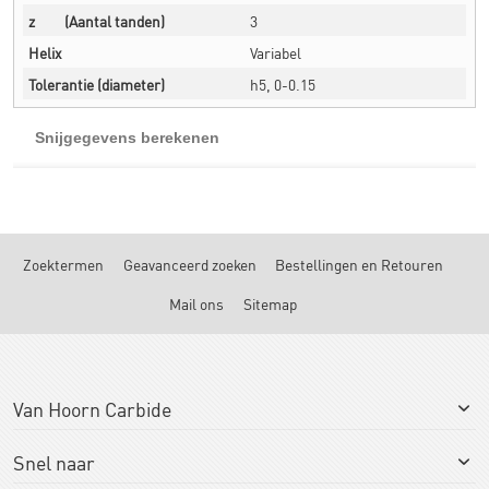
z
(Aantal tanden)
3
Helix
Variabel
Tolerantie
(diameter)
h5, 0-0.15
Snijgegevens berekenen
Zoektermen
Geavanceerd zoeken
Bestellingen en Retouren
Mail ons
Sitemap
Van Hoorn Carbide
Snel naar