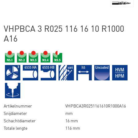
VHPBCA 3 R025 116 16 10 R1000
A16
Artikelnummer
VHPBCA3R0251161610R1000A16
Snijdiameter
mm
Schachtdiameter
16 mm
Totale lengte
116 mm